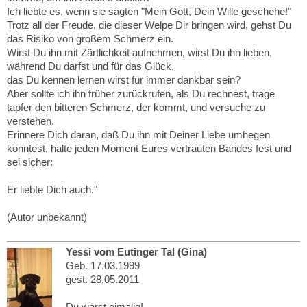
Ich liebte es, wenn sie sagten "Mein Gott, Dein Wille geschehe!"
Trotz all der Freude, die dieser Welpe Dir bringen wird, gehst Du
das Risiko von großem Schmerz ein.
Wirst Du ihn mit Zärtlichkeit aufnehmen, wirst Du ihn lieben,
während Du darfst und für das Glück,
das Du kennen lernen wirst
für immer dankbar sein?
Aber sollte ich ihn früher zurückrufen, als Du rechnest, trage
tapfer den bitteren Schmerz, der kommt, und versuche zu
verstehen.
Erinnere Dich daran, daß Du ihn mit Deiner Liebe umhegen
konntest, halte jeden Moment Eures vertrauten Bandes fest und
sei sicher:
Er liebte Dich auch."
(Autor unbekannt)
Yessi vom Eutinger Tal (Gina)
Geb. 17.03.1999
gest. 28.05.2011
Du warst eimalig!